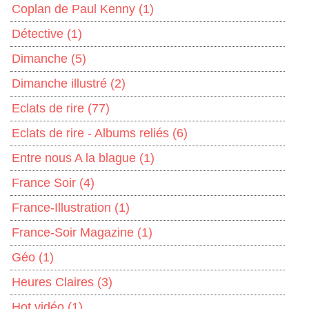
Coplan de Paul Kenny
(1)
Détective
(1)
Dimanche
(5)
Dimanche illustré
(2)
Eclats de rire
(77)
Eclats de rire - Albums reliés
(6)
Entre nous A la blague
(1)
France Soir
(4)
France-Illustration
(1)
France-Soir Magazine
(1)
Géo
(1)
Heures Claires
(3)
Hot vidéo
(1)