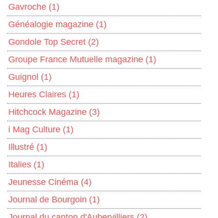
Gavroche
(1)
Généalogie magazine
(1)
Gondole Top Secret
(2)
Groupe France Mutuelle magazine
(1)
Guignol
(1)
Heures Claires
(1)
Hitchcock Magazine
(3)
i Mag Culture
(1)
Illustré
(1)
Italies
(1)
Jeunesse Cinéma
(4)
Journal de Bourgoin
(1)
Journal du canton d'Aubervilliers
(2)