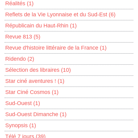
Réalités
(1)
Reflets de la Vie Lyonnaise et du Sud-Est
(6)
Républicain du Haut-Rhin
(1)
Revue 813
(5)
Revue d'histoire littéraire de la France
(1)
Ridendo
(2)
Sélection des libraires
(10)
Star ciné aventures !
(1)
Star Ciné Cosmos
(1)
Sud-Ouest
(1)
Sud-Ouest Dimanche
(1)
Synopsis
(1)
Télé 7 jours
(39)