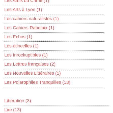
Les Amis du Crime
(1)
Les Arts à Lyon
(1)
Les cahiers naturalistes
(1)
Les Cahiers Rabelaix
(1)
Les Echos
(1)
Les étincelles
(1)
Les Inrockuptibles
(1)
Les Lettres françaises
(2)
Les Nouvelles Littéraires
(1)
Les Polarophiles Tranquilles
(13)
Libération
(3)
Lire
(13)