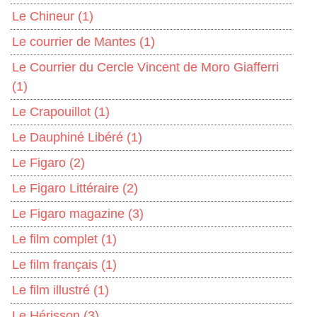
Le Chineur
(1)
Le courrier de Mantes
(1)
Le Courrier du Cercle Vincent de Moro Giafferri
(1)
Le Crapouillot
(1)
Le Dauphiné Libéré
(1)
Le Figaro
(2)
Le Figaro Littéraire
(2)
Le Figaro magazine
(3)
Le film complet
(1)
Le film français
(1)
Le film illustré
(1)
Le Hérisson
(3)