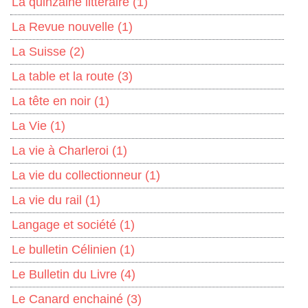
La quinzaine littéraire
(1)
La Revue nouvelle
(1)
La Suisse
(2)
La table et la route
(3)
La tête en noir
(1)
La Vie
(1)
La vie à Charleroi
(1)
La vie du collectionneur
(1)
La vie du rail
(1)
Langage et société
(1)
Le bulletin Célinien
(1)
Le Bulletin du Livre
(4)
Le Canard enchainé
(3)