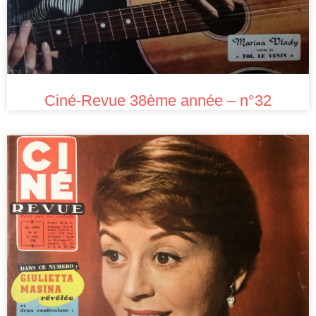
Ciné-Revue 38ème année – n°32