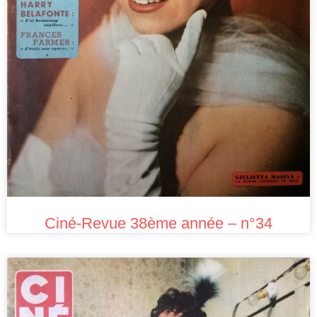
Ciné-Revue 38ème année – n°34