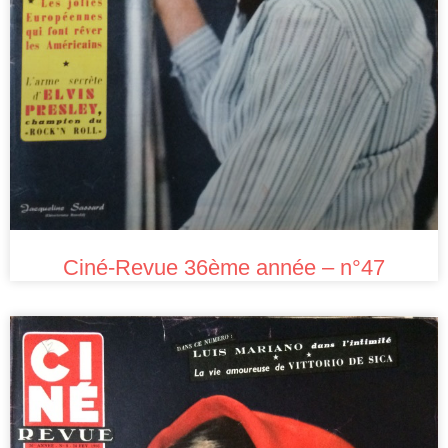
Ciné-Revue 36ème année – n°47