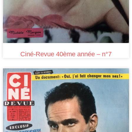
Ciné-Revue 40ème année – n°7