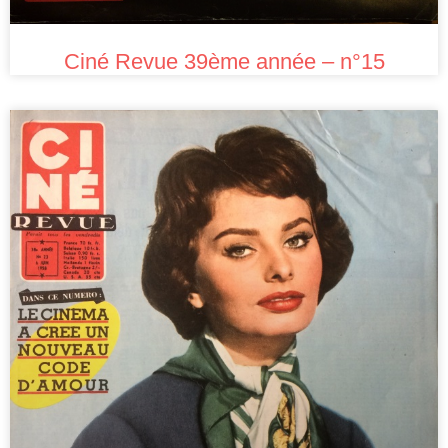
Ciné Revue 39ème année – n°15