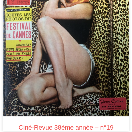
Ciné-Revue 38ème année – n°19