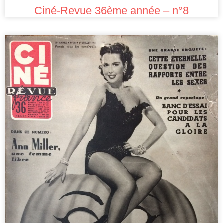
Ciné-Revue 36ème année – n°8