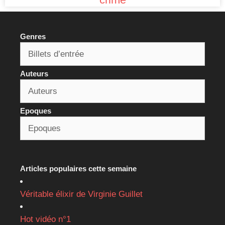
Genres
Auteurs
Epoques
Articles populaires cette semaine
Véritable élixir de Virginie Guillet
Hot vidéo n°1