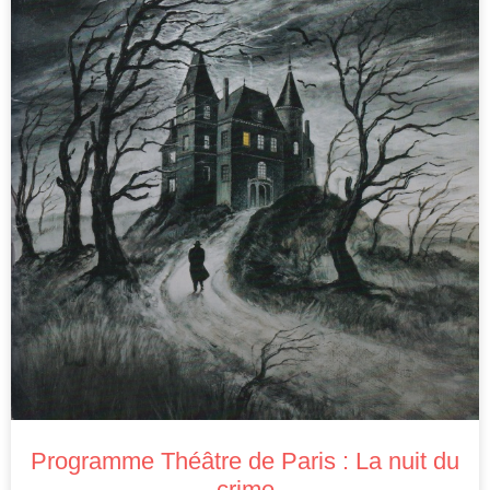
Programme Théâtre de Paris : La nuit du
crime