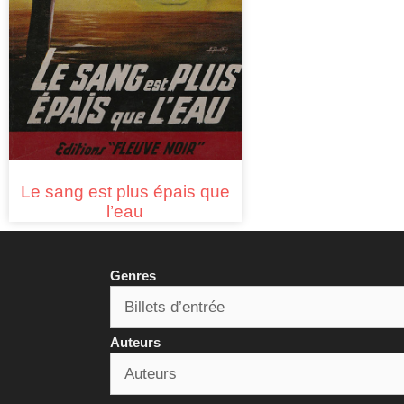
Le sang est plus épais que
l’eau
Genres
Auteurs