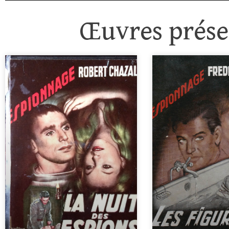
Œuvres présen