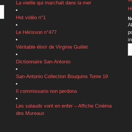
La vieille qui marchait dans la mer
H
Hot vidéo n°1
Ne
A
Le Hérisson n°477
p
i
Véritable élixir de Virginie Guillet
Dictionnaire San-Antonio
San-Antonio Collection Bouquins Tome 19
Il commissario non perdona
Les salauds vont en enfer – Affiche Cinéma
des Mureaux