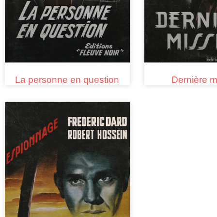
La personne en question
Dernière m