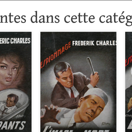
tes dans cette catég