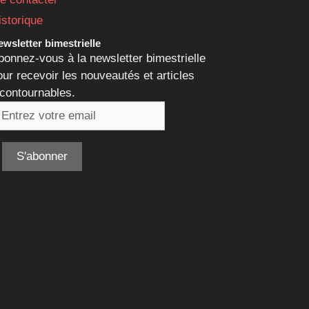
istorique
wsletter bimestrielle
bonnez-vous à la newsletter bimestrielle
our recevoir les nouveautés et articles
ncontournables.