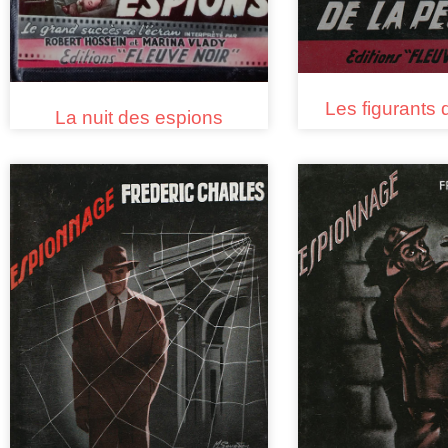
Les figurants 
La nuit des espions