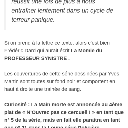
réussit une fois de plus à nous
entraîner lentement dans un cycle de
terreur panique.
Si on prend à la lettre ce texte, alors c’est bien
Frédéric Dard qui aurait écrit
La Momie du
PROFESSEUR SYNISTRE .
Les couvertures de cette série dessinées par Yves
Martin sont toutes sur fond noir et comportent en
haut à droite une trainée de sang.
Curiosité : La Main morte est annoncée au 4ème
plat de « N’Ouvrez pas ce cercueil ! » en tant que
n° 5 de la série, mais en fait elle paraitra en tant
que n° 21 dans la Loupe série Policière.