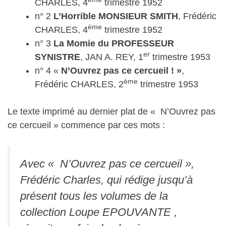
CHARLES, 4
trimestre 1952
n° 2
L’Horrible MONSIEUR SMITH
, Frédéric
ème
CHARLES, 4
trimestre 1952
n° 3
La Momie du PROFESSEUR
er
SYNISTRE
, JAN A. REY, 1
trimestre 1953
n° 4 «
N’Ouvrez pas ce cercueil ! »
,
ème
Frédéric CHARLES, 2
trimestre 1953
Le texte imprimé au dernier plat de « N’Ouvrez pas
ce cercueil » commence par ces mots :
Avec « N’Ouvrez pas ce cercueil »,
Frédéric Charles, qui rédige jusqu’à
présent tous les volumes de la
collection Loupe EPOUVANTE ,