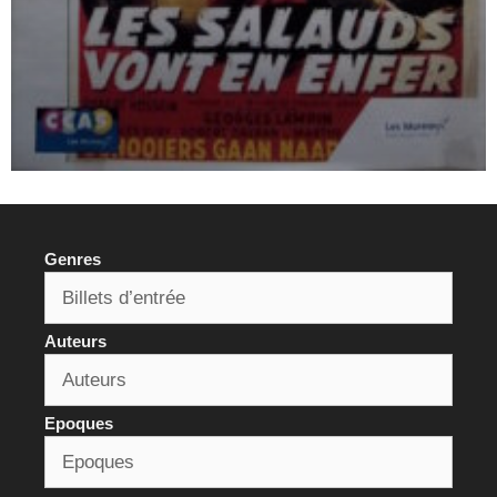
Genres
Auteurs
Epoques