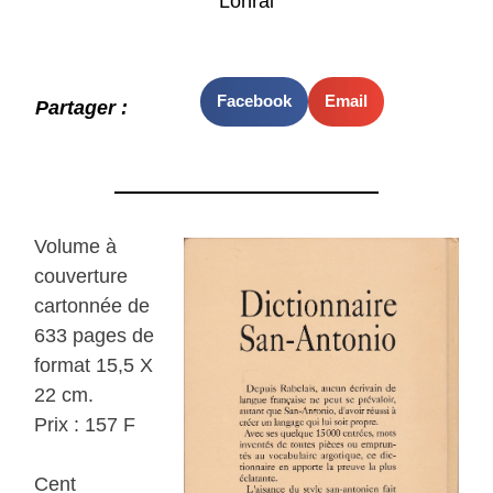
Lonrai
Facebook
Email
Partager :
Volume à
couverture
cartonnée de
633 pages de
format 15,5 X
22 cm.
Prix : 157 F
Cent