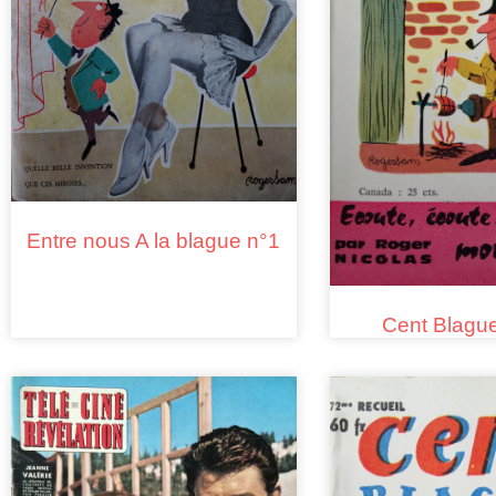
Entre nous A la blague n°1
Cent Blagu