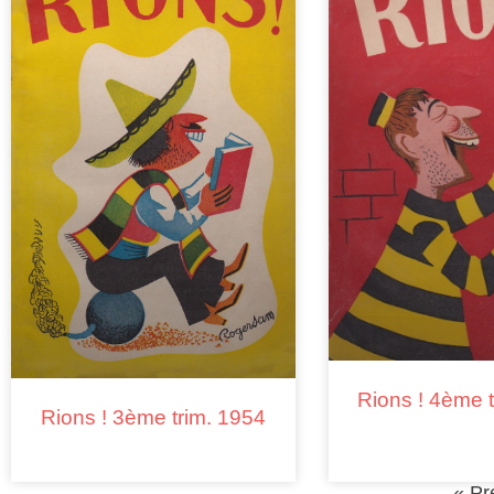
Rions ! 4ème 
Rions ! 3ème trim. 1954
« Pr