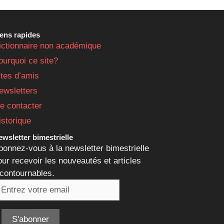
iens rapides
ictionnaire non académique
ourquoi ce site?
ites d’amis
ewsletters
e contacter
istorique
wsletter bimestrielle
bonnez-vous à la newsletter bimestrielle
our recevoir les nouveautés et articles
ncontournables.