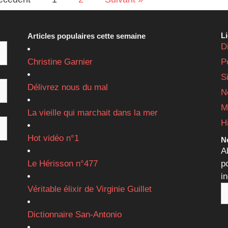
L
Articles populaires cette semaine
D
Christine Garnier
P
S
Délivrez nous du mal
N
M
La vieille qui marchait dans la mer
H
Hot vidéo n°1
Ne
A
Le Hérisson n°477
p
i
Véritable élixir de Virginie Guillet
Dictionnaire San-Antonio