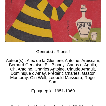
Genre(s) :
Rions !
Auteur(s) :
Alex de la Glunière
,
Antoine
,
Areissam
,
Bernard Gervaise
,
Bill Blondy
,
Carlos d' Aguila
,
Ch. Antoine
,
Charles Antoine
,
Claude Arnault
,
Dominique d'Ainay
,
Frédéric Charles
,
Gaston
Montbray
,
Gin Well
,
Léopold Massiera
,
Roger
Sam
Epoque(s) :
1951-1960