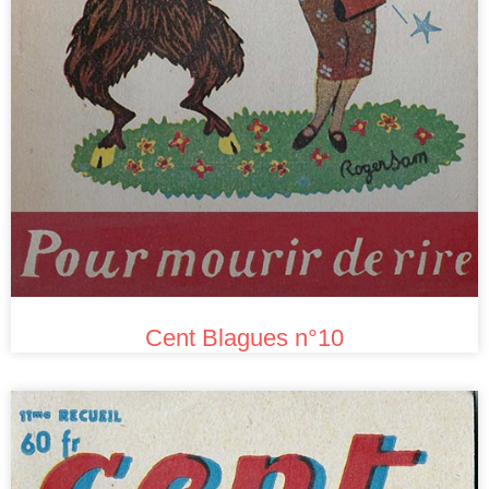
Cent Blagues n°10