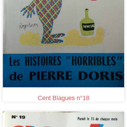
Cent Blagues n°18