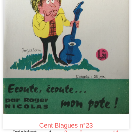
Cent Blagues n°23