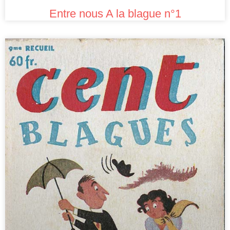
Entre nous A la blague n°1