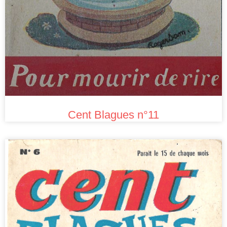
Cent Blagues n°11