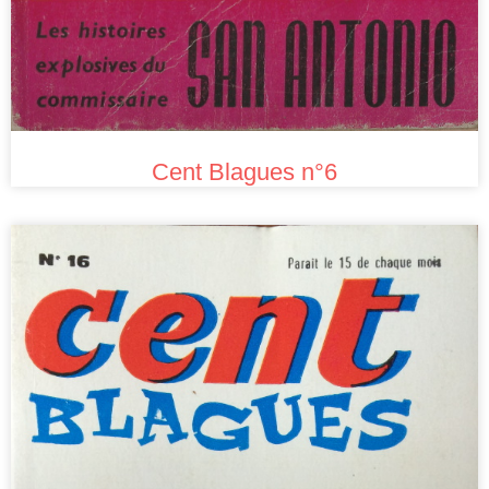
Cent Blagues n°6