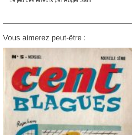
Le jeu des erreurs par Roger Sam
Vous aimerez peut-être :