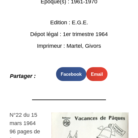
Epoque(s) :
1961-1970
Edition : E.G.E.
Dépot légal : 1er trimestre 1964
Imprimeur : Martel, Givors
Facebook
Email
Partager :
N°22 du 15
mars 1964
96 pages de