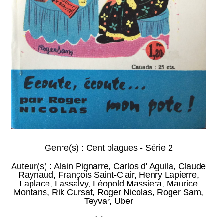
Genre(s) :
Cent blagues - Série 2
Auteur(s) :
Alain Pignarre
,
Carlos d' Aguila
,
Claude
Raynaud
,
François Saint-Clair
,
Henry Lapierre
,
Laplace
,
Lassalvy
,
Léopold Massiera
,
Maurice
Montans
,
Rik Cursat
,
Roger Nicolas
,
Roger Sam
,
Teyvar
,
Uber