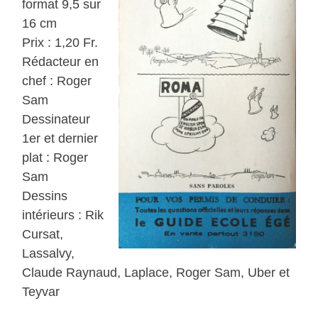
format 9,5 sur
16 cm
Prix : 1,20 Fr.
Rédacteur en
chef : Roger
Sam
Dessinateur
1er et dernier
plat : Roger
Sam
Dessins
intérieurs : Rik
Cursat,
Lassalvy,
Claude Raynaud, Laplace, Roger Sam, Uber et
Teyvar