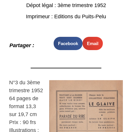
Dépot légal : 3ème trimestre 1952
Imprimeur : Editions du Puits-Pelu
Facebook
Email
Partager :
N°3 du 3ème
trimestre 1952
64 pages de
format 13,3
sur 19,7 cm
Prix : 90 frs
Illustrations :