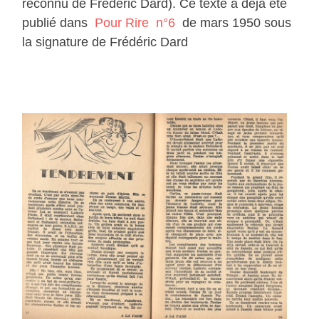
reconnu de Frédéric Dard). Ce texte a déjà été
publié dans
Pour Rire n°6
de mars 1950 sous
la signature de Frédéric Dard