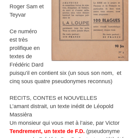
Roger Sam et
Teyvar
Ce numéro
est très
prolifique en
textes de
Frédéric Dard
puisqu’il en contient six (un sous son nom, et
cinq sous quatre pseudonymes reconnus)
RECITS, CONTES et NOUVELLES
L’amant distrait, un texte inédit de Léopold
Massièra
Un monsieur qui vous met à l’aise, par Victor
Tendrement, un texte de F.D.
(pseudonyme