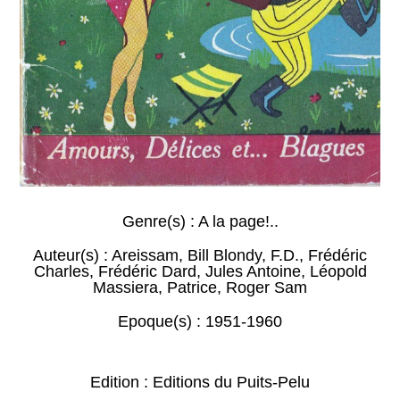
Genre(s) :
A la page!..
Auteur(s) :
Areissam
,
Bill Blondy
,
F.D.
,
Frédéric
Charles
,
Frédéric Dard
,
Jules Antoine
,
Léopold
Massiera
,
Patrice
,
Roger Sam
Epoque(s) :
1951-1960
Edition : Editions du Puits-Pelu