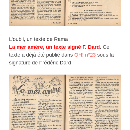
L’oubli, un texte de Rama
La mer amère, un texte signé F. Dard
. Ce
texte a déjà été publié dans
OH! n°23
sous la
signature de Frédéric Dard