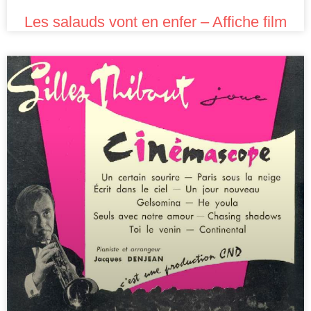
Les salauds vont en enfer – Affiche film