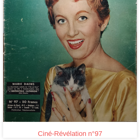
Ciné-Révélation n°97