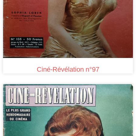
Ciné-Révélation n°97