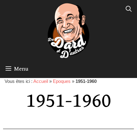
Menu
Vous êtes ici :
Accueil
»
Epoques
»
1951-1960
1951-1960