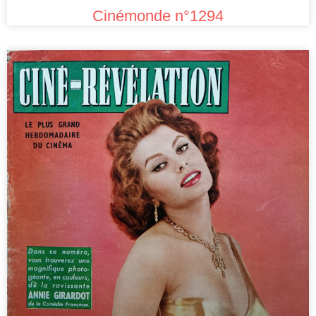
Cinémonde n°1294