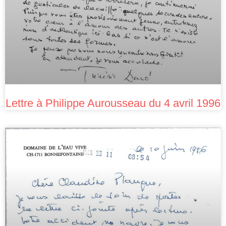
Lettre à Philippe Aurousseau du 4 avril 1996