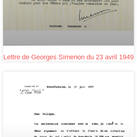
Lettre de Georges Simenon du 23 avril 1949