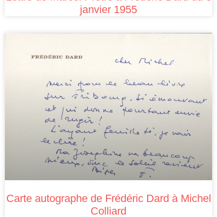
janvier 1955
Carte autographe de Frédéric Dard à Michel
Colliard