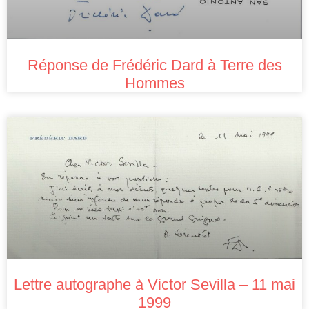
Réponse de Frédéric Dard à Terre des
Hommes
Lettre autographe à Victor Sevilla – 11 mai
1999