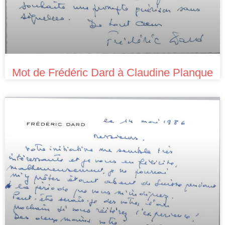
Mot de Frédéric Dard à Claudine Planque