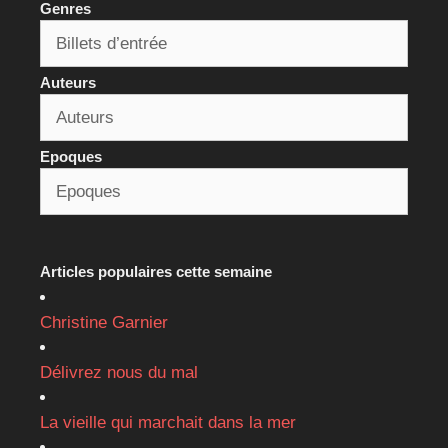
Genres
Auteurs
Epoques
Articles populaires cette semaine
Christine Garnier
Délivrez nous du mal
La vieille qui marchait dans la mer