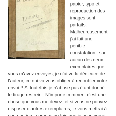
papier, typo et
reproduction des
images sont
parfaits.
Malheureusement
j’ai fait une
pénible
constatation : sur
aucun des deux
exemplaires que
vous m’avez envoyés, je n’ai vu la dédicace de
l’auteur, ce qui va vous obliger à redoubler votre
envoi !! Si toutefois je n’abuse pas étant donné
le tirage restreint. N’importe comment c’est une
chose que vous me devez, et si vous ne pouvez
disposer d’autres exemplaires, je vous mettrai à
contribution la prochaine fois que je vous verrai,