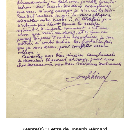
Genre(s) :
Lettre de Joseph Hémard