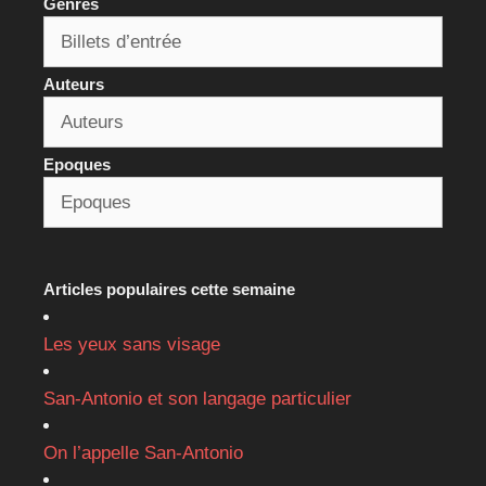
Genres
Auteurs
Epoques
Articles populaires cette semaine
Les yeux sans visage
San-Antonio et son langage particulier
On l’appelle San-Antonio