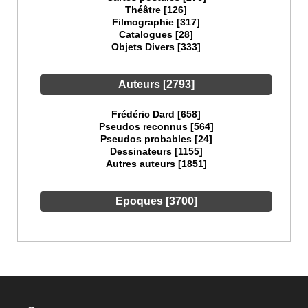
Théâtre [126]
Filmographie [317]
Catalogues [28]
Objets Divers [333]
Auteurs [2793]
Frédéric Dard [658]
Pseudos reconnus [564]
Pseudos probables [24]
Dessinateurs [1155]
Autres auteurs [1851]
Epoques [3700]