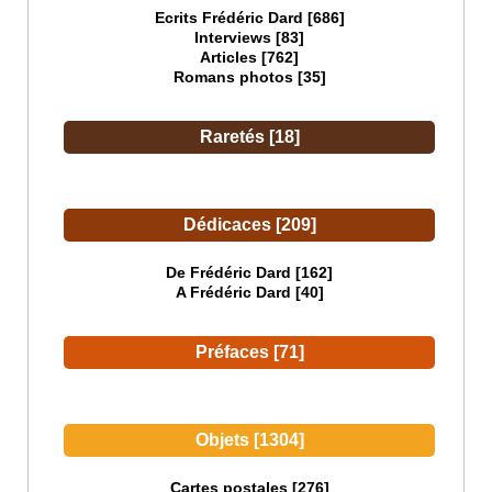
Ecrits Frédéric Dard [686]
Interviews [83]
Articles [762]
Romans photos [35]
Raretés [18]
Dédicaces [209]
De Frédéric Dard [162]
A Frédéric Dard [40]
Préfaces [71]
Objets [1304]
Cartes postales [276]