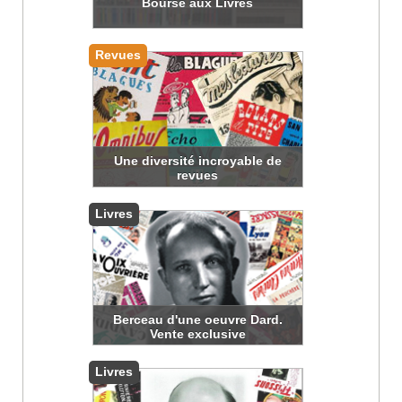
Bourse aux Livres
Revues
Une diversité incroyable de
revues
Livres
Berceau d'une oeuvre Dard.
Vente exclusive
Livres