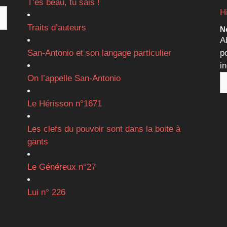
T’es beau, tu sais !
H
Traits d’auteurs
Ne
A
San-Antonio et son langage particulier
p
i
On l’appelle San-Antonio
Le Hérisson n°1671
Les clefs du pouvoir sont dans la boite à
gants
Le Généreux n°27
Lui n° 226