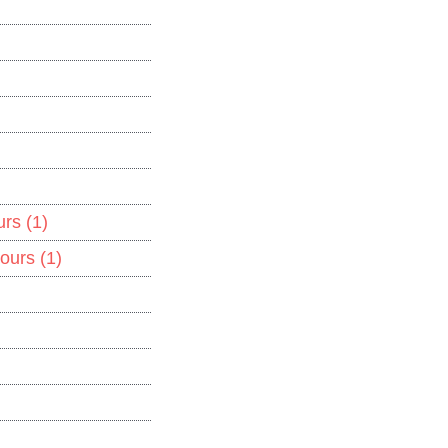
ours
(1)
lours
(1)