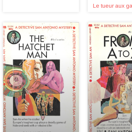
Le tueur aux g