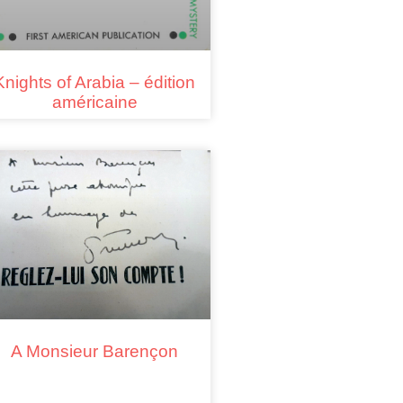
Knights of Arabia – édition
américaine
A Monsieur Barençon