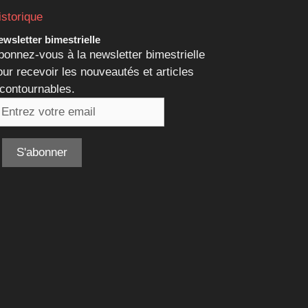
istorique
wsletter bimestrielle
bonnez-vous à la newsletter bimestrielle
our recevoir les nouveautés et articles
ncontournables.