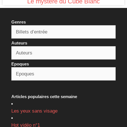
Le mystère du Cube Blanc
Genres
Auteurs
Epoques
Articles populaires cette semaine
Les yeux sans visage
Hot vidéo n°1