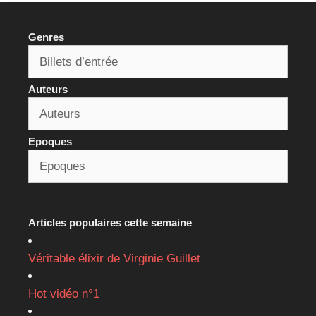
Genres
Auteurs
Epoques
Articles populaires cette semaine
Véritable élixir de Virginie Guillet
Hot vidéo n°1