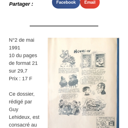
Facebook
Email
Partager :
N°2 de mai
1991
10 du pages
de format 21
sur 29,7
Prix : 17 F
Ce dossier,
rédigé par
Guy
Lehideux, est
consacré au