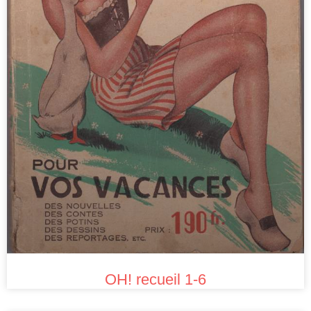
OH! recueil 1-6