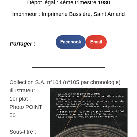
Dépot légal : 4ème trimestre 1980
Imprimeur : Imprimerie Bussière, Saint Amand
Facebook
Email
Partager :
Collection S.A. n°104 (n°105 par chronologie)
Illustrateur
1er plat :
Photo POINT
50
Sous-titre :