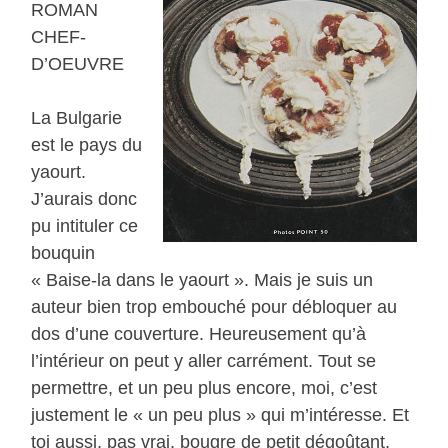
ROMAN
CHEF-
D’OEUVRE
La Bulgarie
est le pays du
yaourt.
J’aurais donc
pu intituler ce
bouquin
« Baise-la dans le yaourt ». Mais je suis un
auteur bien trop embouché pour débloquer au
dos d’une couverture. Heureusement qu’à
l’intérieur on peut y aller carrément. Tout se
permettre, et un peu plus encore, moi, c’est
justement le « un peu plus » qui m’intéresse. Et
toi aussi, pas vrai, bougre de petit dégoûtant.