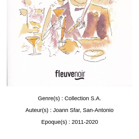
Genre(s) :
Collection S.A.
Auteur(s) :
Joann Sfar
,
San-Antonio
Epoque(s) :
2011-2020