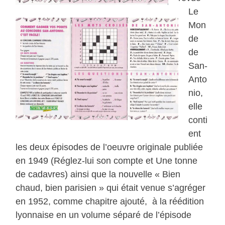
Le
Mon
de
de
San-
Anto
nio,
elle
conti
ent
les deux épisodes de l’oeuvre originale publiée
en 1949 (Réglez-lui son compte et Une tonne
de cadavres) ainsi que la nouvelle « Bien
chaud, bien parisien » qui était venue s’agréger
en 1952, comme chapitre ajouté, à la réédition
lyonnaise en un volume séparé de l’épisode