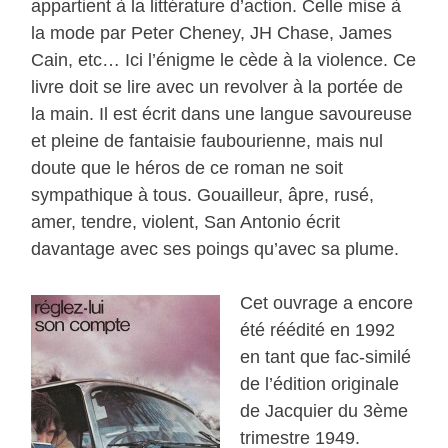
appartient à la littérature d’action. Celle mise à
la mode par Peter Cheney, JH Chase, James
Cain, etc… Ici l’énigme le cède à la violence. Ce
livre doit se lire avec un revolver à la portée de
la main. Il est écrit dans une langue savoureuse
et pleine de fantaisie faubourienne, mais nul
doute que le héros de ce roman ne soit
sympathique à tous. Gouailleur, âpre, rusé,
amer, tendre, violent, San Antonio écrit
davantage avec ses poings qu’avec sa plume.
Cet ouvrage a encore
été réédité en 1992
en tant que fac-similé
de l’édition originale
de Jacquier du 3ème
trimestre 1949.