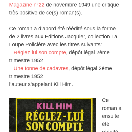
Magazine n°22
de novembre 1949 une critique
très positive de ce(s) roman(s).
Ce roman a d’abord été réédité sous la forme
de 2 livres aux Editions Jacquier, collection La
Loupe Policière avec les titres suivants:
–
Réglez-lui son compte
, dépôt légal 2ème
trimestre 1952
–
Une tonne de cadavres
, dépôt légal 2ème
trimestre 1952
l’auteur s’appelant Kill Him.
Ce
roman a
ensuite
été