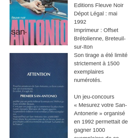
Editions Fleuve Noir
Dépot Légal : mai
1992
Imprimeur : Offset
Brétolienne, Breteuil-
sur-Iton
Son tirage a été limité
strictement à 1500
exemplaires
numérotés.
Un jeu-concours
« Mesurez votre San-
Antonerie » organisé
en 1992 permettait de
gagner 1000