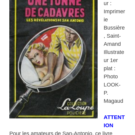
ur :
Imprimer
ie
Bussière
, Saint-
Amand
Illustrate
ur 1er
plat :
Photo
LOOK-
P.
Magaud
ATTENT
ION
Pour les amateurs de San-Antonio, ce livre