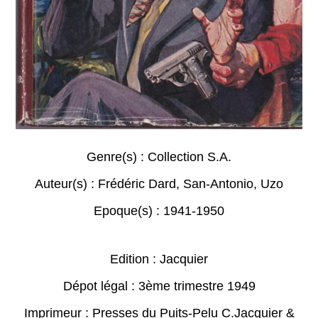
Genre(s) :
Collection S.A.
Auteur(s) :
Frédéric Dard
,
San-Antonio
,
Uzo
Epoque(s) :
1941-1950
Edition : Jacquier
Dépot légal : 3ème trimestre 1949
Imprimeur : Presses du Puits-Pelu C.Jacquier &