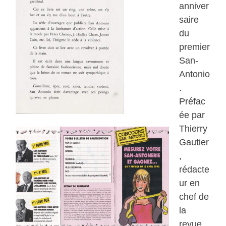
anniver
saire
du
premier
San-
Antonio
.
Préfac
ée par
Thierry
Gautier
,
rédacte
ur en
chef de
la
revue