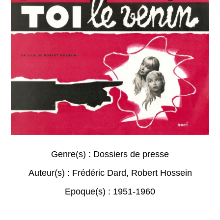
Genre(s) :
Dossiers de presse
Auteur(s) :
Frédéric Dard
,
Robert Hossein
Epoque(s) :
1951-1960