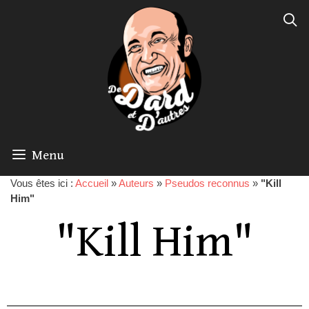
Menu
Vous êtes ici :
Accueil
»
Auteurs
»
Pseudos reconnus
»
"Kill
Him"
"Kill Him"