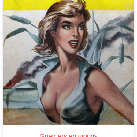
Guerriers en jupons