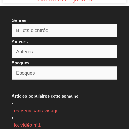
Genres
Auteurs
Epoques
Articles populaires cette semaine
Les yeux sans visage
Hot vidéo n°1