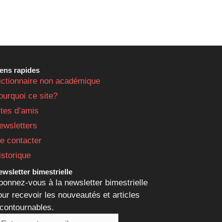
iens rapides
ictionnaire non académique
ourquoi ce site?
ites d’amis
ewsletters
e contacter
istorique
wsletter bimestrielle
bonnez-vous à la newsletter bimestrielle
our recevoir les nouveautés et articles
ncontournables.