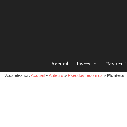
Accueil
Livres
Revues
Vous êtes ici :
Accueil
»
Auteurs
»
Pseudos reconnus
»
Montera