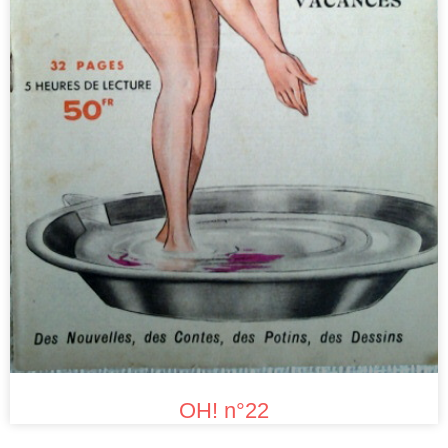
OH! n°22