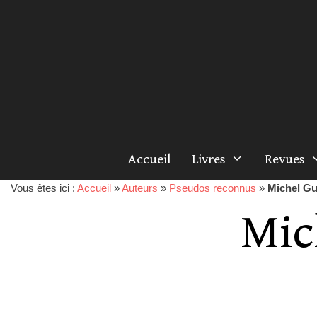
Accueil
Livres
Revues
Vous êtes ici :
Accueil
»
Auteurs
»
Pseudos reconnus
»
Michel Gu
Mic