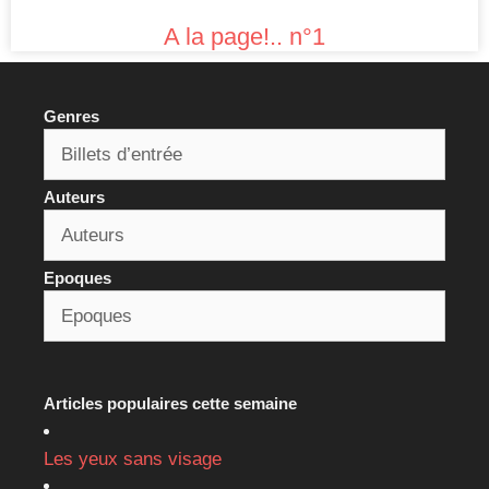
A la page!.. n°1
Genres
Auteurs
Epoques
Articles populaires cette semaine
Les yeux sans visage