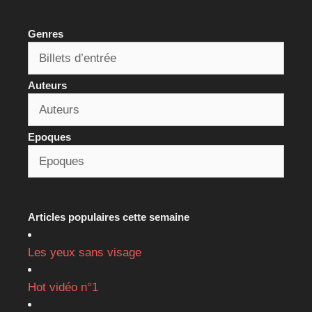
Genres
Auteurs
Epoques
Articles populaires cette semaine
Les yeux sans visage
Hot vidéo n°1