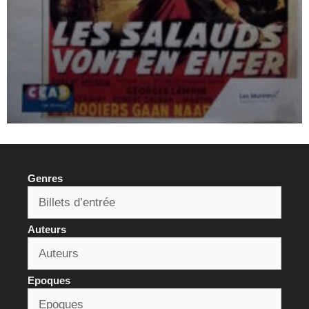
Genres
Auteurs
Epoques