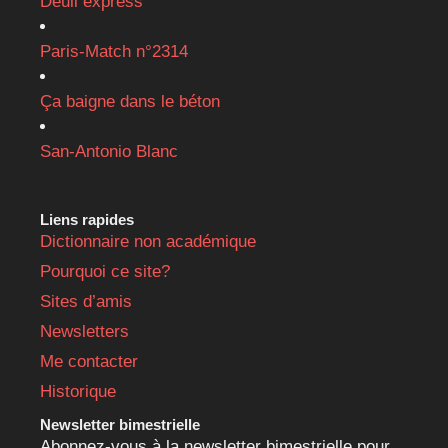
Deuil express
Paris-Match n°2314
Ça baigne dans le béton
San-Antonio Blanc
Liens rapides
Dictionnaire non académique
Pourquoi ce site?
Sites d’amis
Newsletters
Me contacter
Historique
Newsletter bimestrielle
Abonnez-vous à la newsletter bimestrielle pour