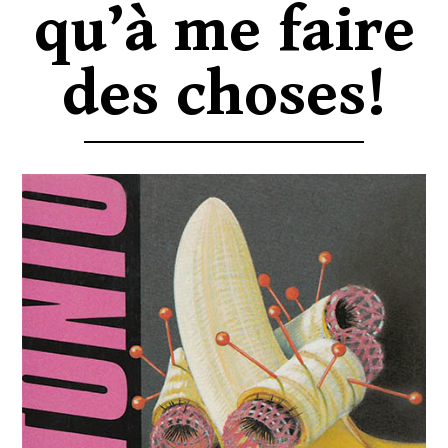
qu’à me faire
des choses!