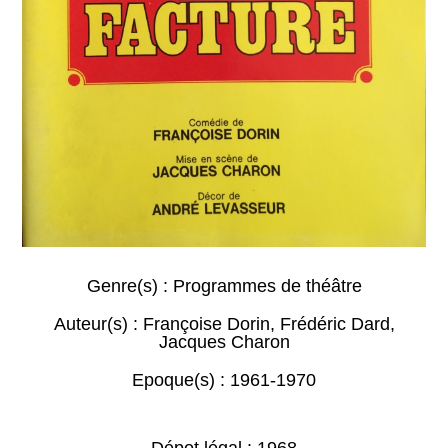
Genre(s) :
Programmes de théâtre
Auteur(s) :
Françoise Dorin
,
Frédéric Dard
,
Jacques Charon
Epoque(s) :
1961-1970