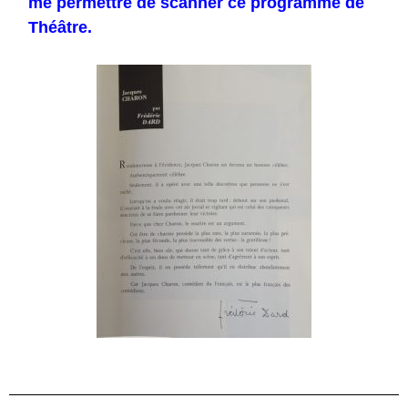
me permettre de scanner ce programme de
Théâtre.