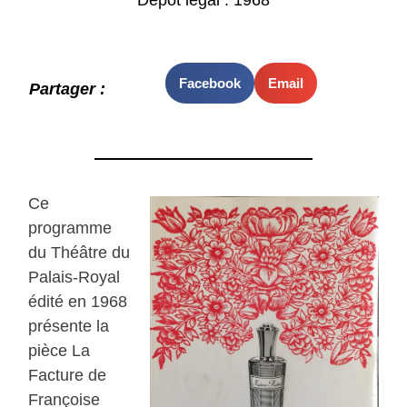
Dépot légal : 1968
Facebook
Email
Partager :
Ce
programme
du Théâtre du
Palais-Royal
édité en 1968
présente la
pièce La
Facture de
Françoise