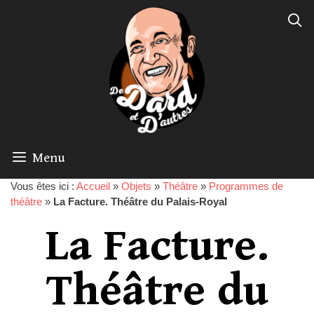
Menu
Vous êtes ici :
Accueil
»
Objets
»
Théâtre
»
Programmes de
théâtre
»
La Facture. Théâtre du Palais-Royal
La Facture.
Théâtre du