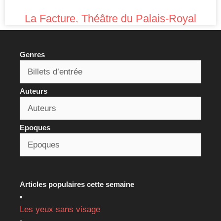
La Facture. Théâtre du Palais-Royal
Genres
Auteurs
Epoques
Articles populaires cette semaine
Les yeux sans visage