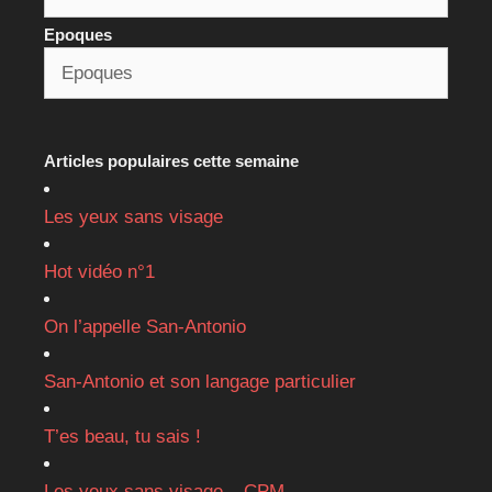
Epoques
Articles populaires cette semaine
Les yeux sans visage
Hot vidéo n°1
On l’appelle San-Antonio
San-Antonio et son langage particulier
T’es beau, tu sais !
Les yeux sans visage – CPM