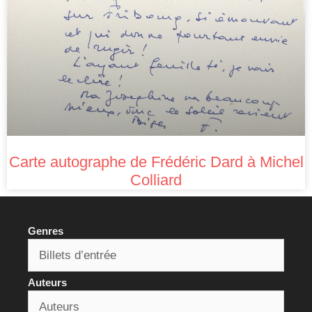
Carte autographe de Frédéric Dard à Michel
Colliard
Genres
Auteurs