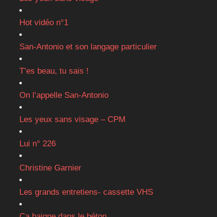
Hot vidéo n°1
San-Antonio et son langage particulier
T’es beau, tu sais !
On l’appelle San-Antonio
Les yeux sans visage – CPM
Lui n° 226
Christine Garnier
Les grands entretiens- cassette VHS
Ça baigne dans le béton