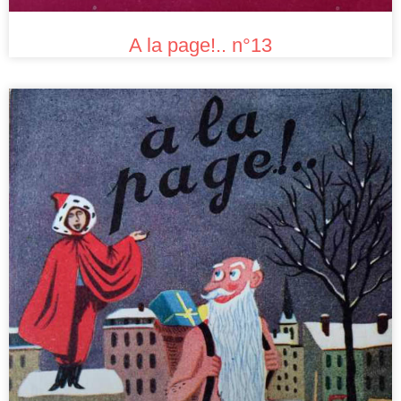
A la page!.. n°13