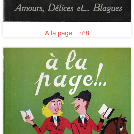
A la page!.. n°8