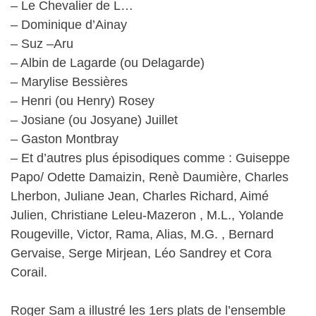
– Le Chevalier de L…
– Dominique d’Ainay
– Suz –Aru
– Albin de Lagarde (ou Delagarde)
– Marylise Bessières
– Henri (ou Henry) Rosey
– Josiane (ou Josyane) Juillet
– Gaston Montbray
– Et d’autres plus épisodiques comme : Guiseppe
Papo/ Odette Damaizin, Renè Daumière, Charles
Lherbon, Juliane Jean, Charles Richard, Aimé
Julien, Christiane Leleu-Mazeron , M.L., Yolande
Rougeville, Victor, Rama, Alias, M.G. , Bernard
Gervaise, Serge Mirjean, Léo Sandrey et Cora
Corail.
Roger Sam a illustré les 1ers plats de l’ensemble