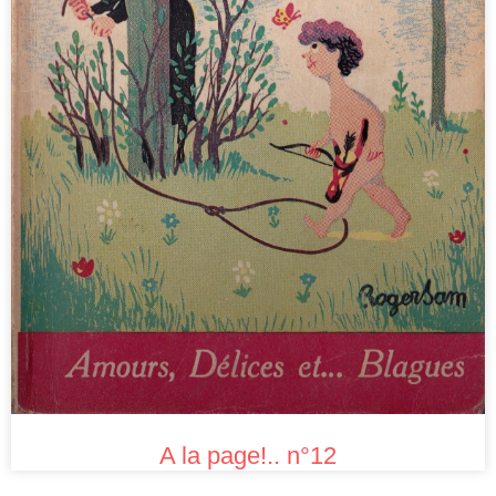
A la page!.. n°12