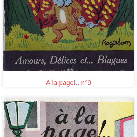
A la page!.. n°9