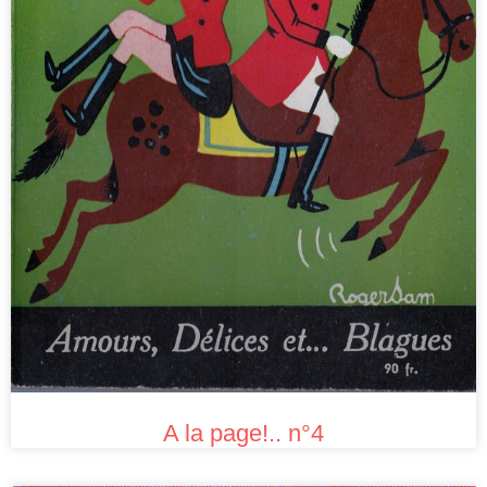
A la page!.. n°4