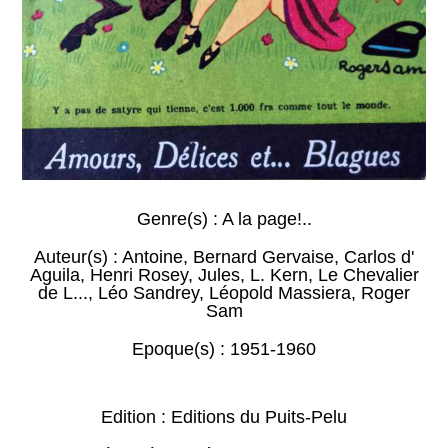
Genre(s) :
A la page!..
Auteur(s) :
Antoine
,
Bernard Gervaise
,
Carlos d'
Aguila
,
Henri Rosey
,
Jules
,
L. Kern
,
Le Chevalier
de L...
,
Léo Sandrey
,
Léopold Massiera
,
Roger
Sam
Epoque(s) :
1951-1960
Edition : Editions du Puits-Pelu