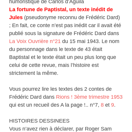
humoristique de Carlos d’Aguila
La fortune de Paptistal, un texte inédit de
Jules
(pseudonyme reconnu de Frédéric Dard)
; En fait, ce conte n’est pas inédit car il avait été
publié sous la signature de Frédéric Dard dans
La Voix Ouvrière n°21
du 15 mai 1943. Le nom
du personnage dans le texte de 43 était
Baptistal et le texte était un peu plus long que
celui de cette revue, mais l’histoire est
strictement la même.
Vous pourrez lire les textes des 2 contes de
Frédéric Dard dans
Rions ! 3ème trimestre 1953
qui est un recueil des A la page !.. n°7,
8
et
9
.
HISTOIRES DESSINEES
Vous n’avez rien à déclarer, par Roger Sam