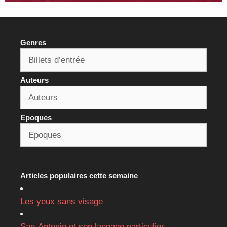
Genres
Auteurs
Epoques
Articles populaires cette semaine
Les yeux sans visage
San-Antonio et son langage particulier