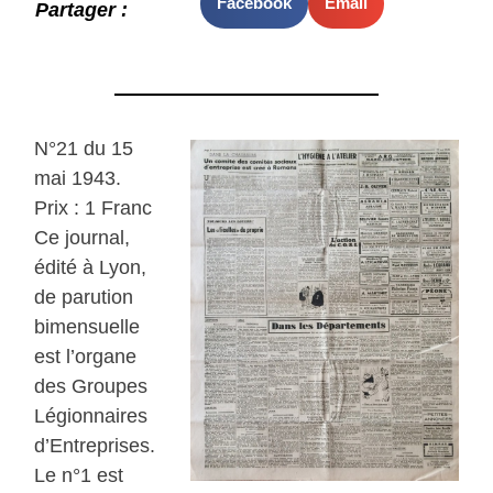
Facebook
Email
Partager :
N°21 du 15
mai 1943.
Prix : 1 Franc
Ce journal,
édité à Lyon,
de parution
bimensuelle
est l’organe
des Groupes
Légionnaires
d’Entreprises.
Le n°1 est