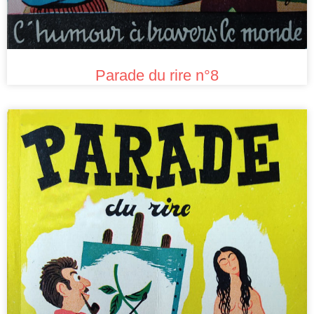
Parade du rire n°8