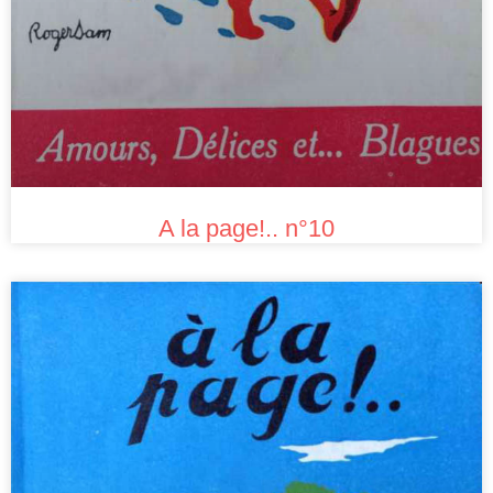
A la page!.. n°10