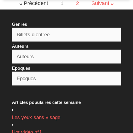
« Précédent
1
2
Suivant »
Genres
Auteurs
Epoques
Articles populaires cette semaine
Les yeux sans visage
Hot vidéo n°1