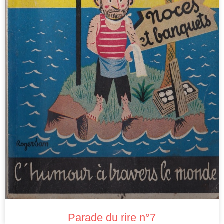
Parade du rire n°7