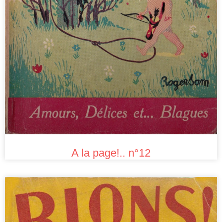
A la page!.. n°12