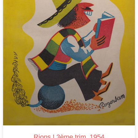
Rions ! 3ème trim. 1954