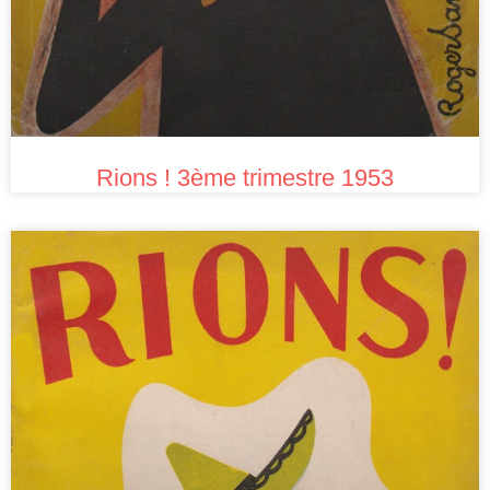
Rions ! 3ème trimestre 1953