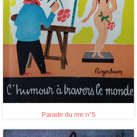
Parade du rire n°5