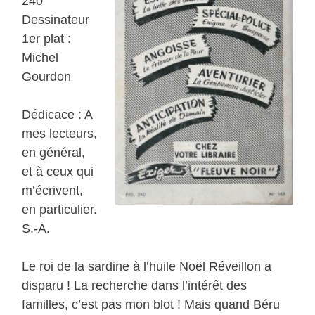
240
Dessinateur
1er plat :
Michel
Gourdon
Dédicace : A
mes lecteurs,
en général,
et à ceux qui
m’écrivent,
en particulier.
S.-A.
Le roi de la sardine à l’huile Noël Réveillon a
disparu ! La recherche dans l’intérêt des
familles, c’est pas mon blot ! Mais quand Béru