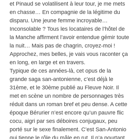
et Pinaud se volatilisent à leur tour, je me mets
en chasse… En compagnie de la légitime du
disparu. Une jeune femme incroyable…
Inconsolable ? Tous les locataires de l’hôtel de
la Manche affirment l’avoir entendue gémir toute
la nuit… Mais pas de chagrin, croyez-moi !
Approchez, mes belles, je vais vous raconter ça
en long, en large et en travers.
Typique de ces années-là, cet opus de la
grande saga san-antonienne, c’est déjà le
31ème, et le 30ème publié au Fleuve Noir. Il
met en scène un nombre de personnages très
réduit dans un roman bref et peu dense. A cette
époque Bérurier n’est encore qu’un pauvre flic
cocu, aigri par ses déboires conjugaux, peu
porté sur le sexe finalement. C’est San-Antonio
qui tienne le rôle du mâle en rut. Il n’a pourtant