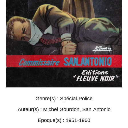
Genre(s) :
Spécial-Police
Auteur(s) :
Michel Gourdon
,
San-Antonio
Epoque(s) :
1951-1960