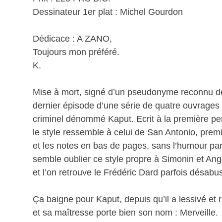
Dessinateur 1er plat : Michel Gourdon
Dédicace : A ZANO,
Toujours mon préféré.
K.
Mise à mort, signé d’un pseudonyme reconnu de
dernier épisode d’une série de quatre ouvrage
criminel dénommé Kaput. Ecrit à la première pe
le style ressemble à celui de San Antonio, pre
et les notes en bas de pages, sans l’humour par
semble oublier ce style propre à Simonin et Ange
et l’on retrouve le Frédéric Dard parfois désabu
Ça baigne pour Kaput, depuis qu’il a lessivé et r
et sa maîtresse porte bien son nom : Merveille.