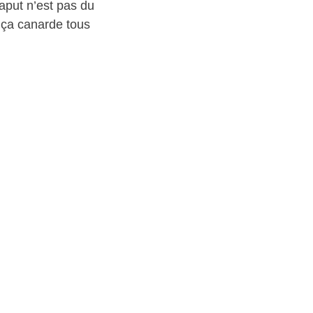
Kaput n’est pas du
, ça canarde tous