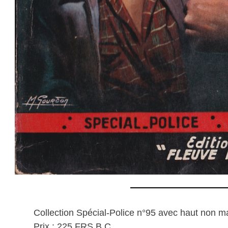
Collection Spécial-Police n°95 avec haut non m
Prix : 225 FRS B.C.