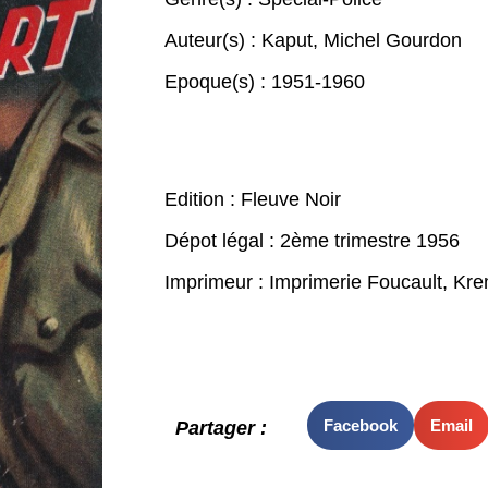
Auteur(s) :
Kaput
,
Michel Gourdon
Epoque(s) :
1951-1960
Edition : Fleuve Noir
Dépot légal : 2ème trimestre 1956
Imprimeur : Imprimerie Foucault, Kre
Facebook
Email
Partager :