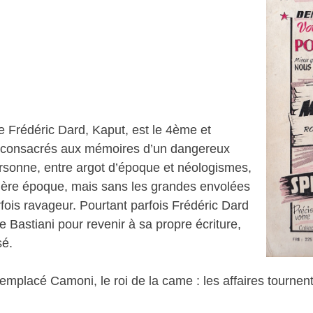
 Frédéric Dard, Kaput, est le 4ème et
s consacrés aux mémoires d’un dangereux
rsonne, entre argot d’époque et néologismes,
mière époque, mais sans les grandes envolées
fois ravageur. Pourtant parfois Frédéric Dard
 Bastiani pour revenir à sa propre écriture,
sé.
emplacé Camoni, le roi de la came : les affaires tournent