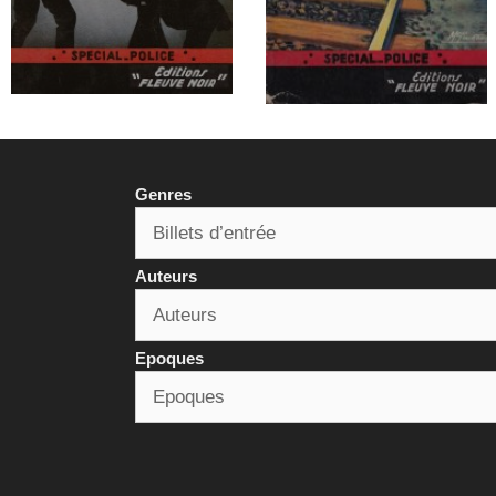
Genres
Auteurs
Epoques