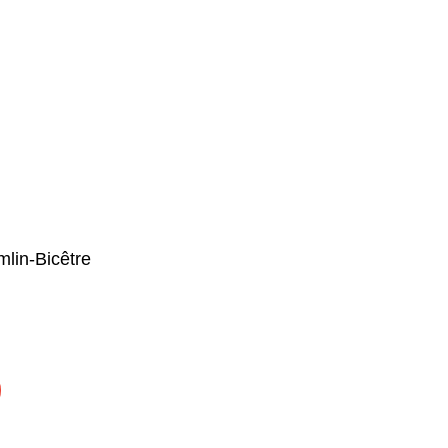
mlin-Bicêtre