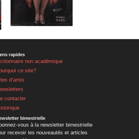
iens rapides
ictionnaire non académique
ourquoi ce site?
ites d’amis
ewsletters
e contacter
istorique
wsletter bimestrielle
bonnez-vous à la newsletter bimestrielle
our recevoir les nouveautés et articles