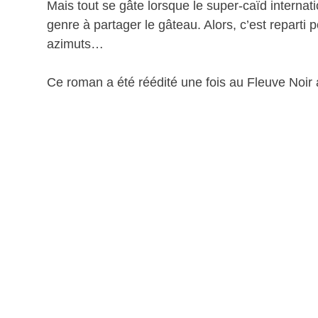
Mais tout se gâte lorsque le super-caïd internat
genre à partager le gâteau. Alors, c’est reparti
azimuts…
Ce roman a été réédité une fois au Fleuve Noir a