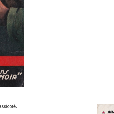
assicoté.