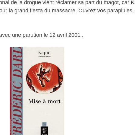
ional de la drogue vient réclamer sa part du magot, car 
 pour la grand fiesta du massacre. Ouvrez vos parapluies
vec une parution le 12 avril 2001 .