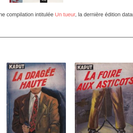
une compilation intitulée
Un tueur
, la dernière édition dat