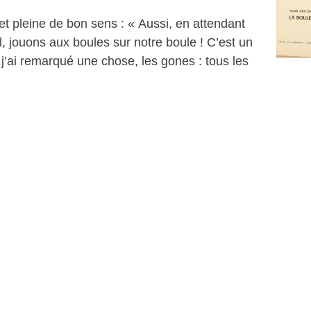
 et pleine de bon sens : « Aussi, en attendant
l, jouons aux boules sur notre boule ! C’est un
j’ai remarqué une chose, les gones : tous les