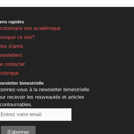
iens rapides
ictionnaire non académique
ourquoi ce site?
ites d’amis
ewsletters
e contacter
istorique
wsletter bimestrielle
bonnez-vous à la newsletter bimestrielle
our recevoir les nouveautés et articles
ncontournables.