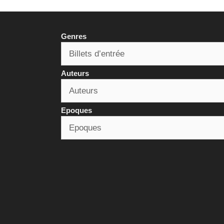
Genres
Auteurs
Epoques