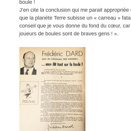
boule !
J’en cite la conclusion qui me parait appropriée
que la planète Terre subisse un « carreau » fata
conseil que je vous donne du fond du cœur, car 
joueurs de boules sont de braves gens ! ».