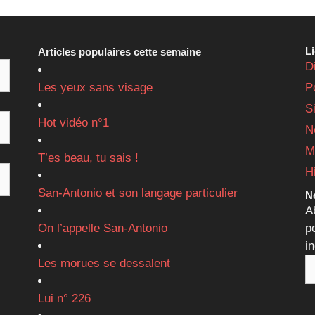
L
Articles populaires cette semaine
D
Les yeux sans visage
P
S
Hot vidéo n°1
N
M
T’es beau, tu sais !
H
San-Antonio et son langage particulier
Ne
A
On l’appelle San-Antonio
p
i
Les morues se dessalent
Lui n° 226