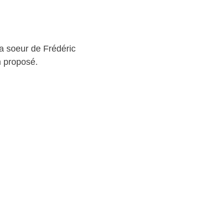
la soeur de Frédéric
n proposé.