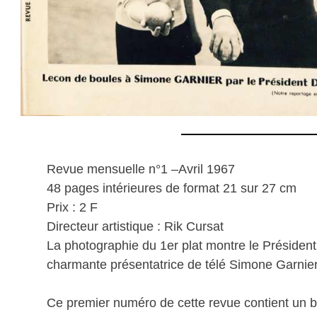
Revue mensuelle n°1 –Avril 1967
48 pages intérieures de format 21 sur 27 cm
Prix : 2 F
Directeur artistique : Rik Cursat
La photographie du 1er plat montre le Présiden
charmante présentatrice de télé Simone Garnier
Ce premier numéro de cette revue contient un bul