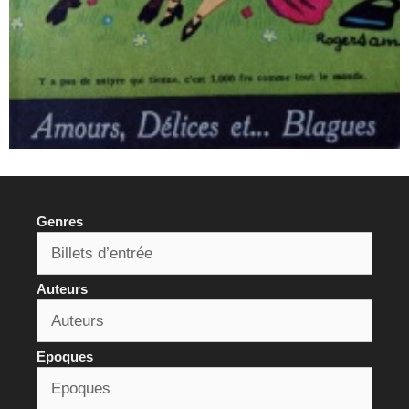
Genres
Auteurs
Epoques