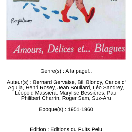
Genre(s) :
A la page!..
Auteur(s) :
Bernard Gervaise
,
Bill Blondy
,
Carlos d'
Aguila
,
Henri Rosey
,
Jean Boullard
,
Léo Sandrey
,
Léopold Massiera
,
Marylise Bessières
,
Paul
Philibert Charrin
,
Roger Sam
,
Suz-Aru
Epoque(s) :
1951-1960
Edition : Editions du Puits-Pelu