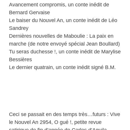
Avancement compromis, un conte inédit de
Bernard Gervaise
Le baiser du Nouvel An, un conte inédit de Léo
Sandrey
Dernières nouvelles de Maboulie : La paix en
marche (de notre envoyé spécial Jean Boullard)
Tu seras duchesse !, un conte inédit de Marylise
Bessières
Le dernier quatrain, un conte inédit signé B.M.
Ceci se passait en des temps très…futurs : Vive
le Nouvel An 2954, O gué !, petite revue
satirique de fin d’année de Carlos d’Aguila