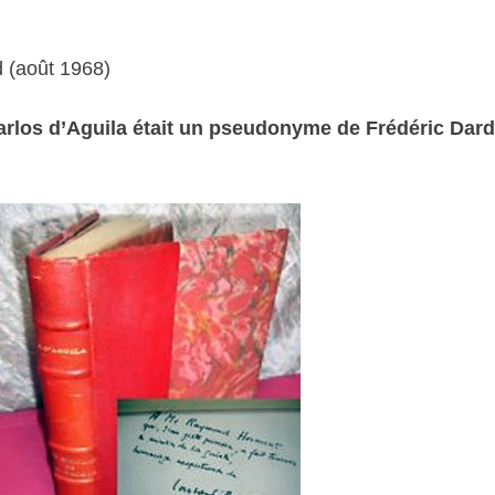
d (août 1968)
arlos d’Aguila était un pseudonyme de Frédéric Dard, 