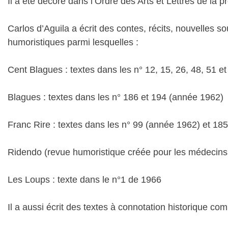
Il a été décoré dans l’Ordre des Arts et Lettres de la 
Carlos d’Aguila a écrit des contes, récits, nouvelles
humoristiques parmi lesquelles :
Cent Blagues : textes dans les n° 12, 15, 26, 48, 51 e
Blagues : textes dans les n° 186 et 194 (année 1962)
Franc Rire : textes dans les n° 99 (année 1962) et 18
Ridendo (revue humoristique créée pour les médecins e
Les Loups : texte dans le n°1 de 1966
Il a aussi écrit des textes à connotation historique co