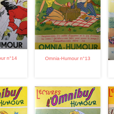
ur n°14
Omnia-Humour n°13