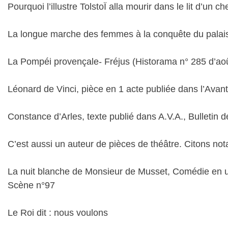
Pourquoi l’illustre TolstoÏ alla mourir dans le lit d’un
La longue marche des femmes à la conquête du palais 
La Pompéi provençale- Fréjus (Historama n° 285 d’ao
Léonard de Vinci, pièce en 1 acte publiée dans l’Ava
Constance d’Arles, texte publié dans A.V.A., Bulletin 
C’est aussi un auteur de pièces de théâtre. Citons no
La nuit blanche de Monsieur de Musset, Comédie en un 
Scène n°97
Le Roi dit : nous voulons