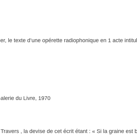
r, le texte d’une opérette radiophonique en 1 acte intitul
alerie du Livre, 1970
vers , la devise de cet écrit étant : « Si la graine est b