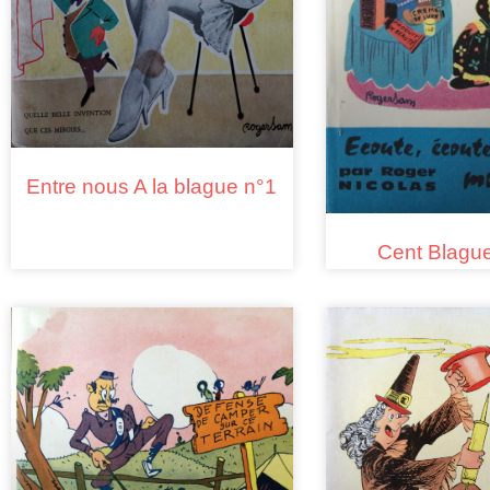
Entre nous A la blague n°1
Cent Blagu