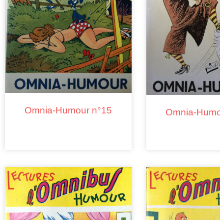
Omnia-Humour n°15
Omnia-Humo