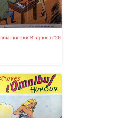
nia-humour Blagues n°26