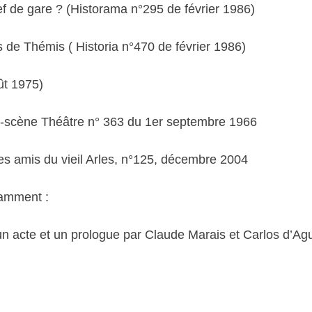
 chef de gare ? (Historama n°295 de février 1986)
de Thémis ( Historia n°470 de février 1986)
ût 1975)
nt-scène Théâtre n° 363 du 1er septembre 1966
des amis du vieil Arles, n°125, décembre 2004
tamment :
acte et un prologue par Claude Marais et Carlos d’Agui