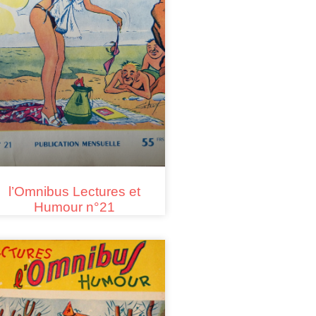
l’Omnibus Lectures et
Humour n°21