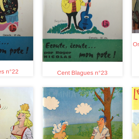
Om
es n°22
Cent Blagues n°23