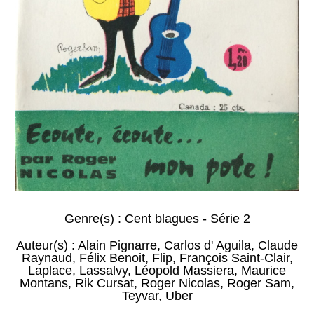
Genre(s) :
Cent blagues - Série 2
Auteur(s) :
Alain Pignarre
,
Carlos d' Aguila
,
Claude
Raynaud
,
Félix Benoit
,
Flip
,
François Saint-Clair
,
Laplace
,
Lassalvy
,
Léopold Massiera
,
Maurice
Montans
,
Rik Cursat
,
Roger Nicolas
,
Roger Sam
,
Teyvar
,
Uber