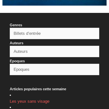
Genres
Auteurs
Epoques
Articles populaires cette semaine
Les yeux sans visage