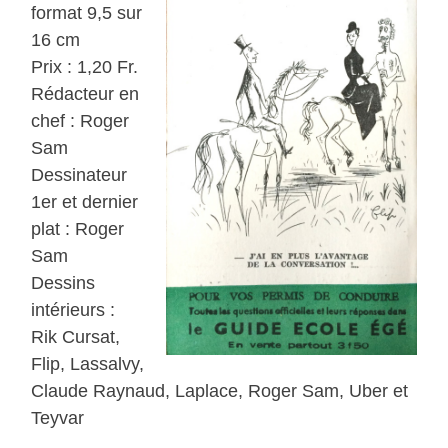
format 9,5 sur
16 cm
Prix : 1,20 Fr.
Rédacteur en
chef : Roger
Sam
Dessinateur
1er et dernier
plat : Roger
Sam
Dessins
intérieurs :
Rik Cursat,
Flip, Lassalvy,
Claude Raynaud, Laplace, Roger Sam, Uber et
Teyvar