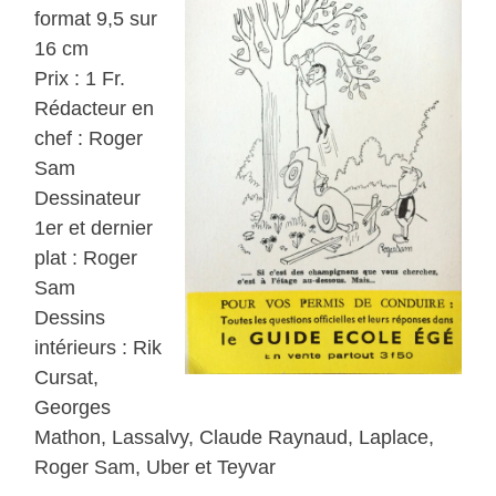
format 9,5 sur
16 cm
Prix : 1 Fr.
Rédacteur en
chef : Roger
Sam
Dessinateur
1er et dernier
plat : Roger
Sam
Dessins
intérieurs : Rik
Cursat,
Georges
Mathon, Lassalvy, Claude Raynaud, Laplace,
Roger Sam, Uber et Teyvar