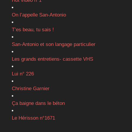
Hot vidéo n°1
On l’appelle San-Antonio
T’es beau, tu sais !
San-Antonio et son langage particulier
Les grands entretiens- cassette VHS
Lui n° 226
Christine Garnier
Ça baigne dans le béton
Le Hérisson n°1671