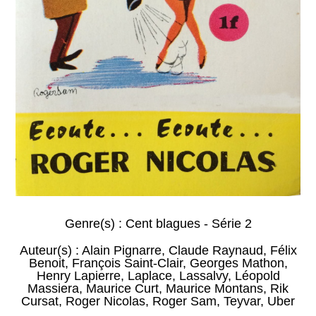
Genre(s) :
Cent blagues - Série 2
Auteur(s) :
Alain Pignarre
,
Claude Raynaud
,
Félix
Benoit
,
François Saint-Clair
,
Georges Mathon
,
Henry Lapierre
,
Laplace
,
Lassalvy
,
Léopold
Massiera
,
Maurice Curt
,
Maurice Montans
,
Rik
Cursat
,
Roger Nicolas
,
Roger Sam
,
Teyvar
,
Uber