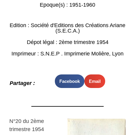
Epoque(s) :
1951-1960
Edition : Société d'Editions des Créations Ariane
(S.E.C.A.)
Dépot légal : 2ème trimestre 1954
Imprimeur : S.N.E.P . Imprimerie Molière, Lyon
Facebook
Email
Partager :
N°20 du 2ème
trimestre 1954