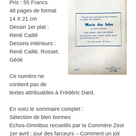
Prix : 55 Francs
48 pages de format
14 X 21 cm
Dessin 1er plat :
René Caillé
Dessins intérieurs :
René Caillé, Rosset,
Gédé
Ce numéro ne
contient pas de
textes attribuables à Frédéric Dard.
En voici le sommaire complet :
Sélection de bien bonnes
Echos-Omnibus recueillis par la Commère Zest
1er avril : jour des farceurs – Comment un joli