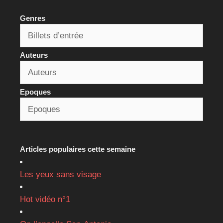
Genres
Auteurs
Epoques
Articles populaires cette semaine
Les yeux sans visage
Hot vidéo n°1