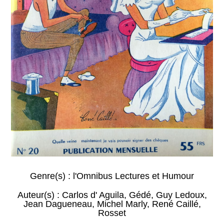
Genre(s) :
l'Omnibus Lectures et Humour
Auteur(s) :
Carlos d' Aguila
,
Gédé
,
Guy Ledoux
,
Jean Dagueneau
,
Michel Marly
,
René Caillé
,
Rosset