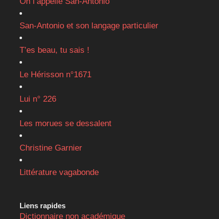
On l’appelle San-Antonio
San-Antonio et son langage particulier
T’es beau, tu sais !
Le Hérisson n°1671
Lui n° 226
Les morues se dessalent
Christine Garnier
Littérature vagabonde
Liens rapides
Dictionnaire non académique