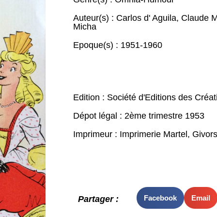
Auteur(s) :
Carlos d' Aguila
,
Claude M
Micha
Epoque(s) :
1951-1960
Edition : Société d'Editions des Créa
Dépot légal : 2ème trimestre 1953
Imprimeur : Imprimerie Martel, Givor
Facebook
Email
Partager :