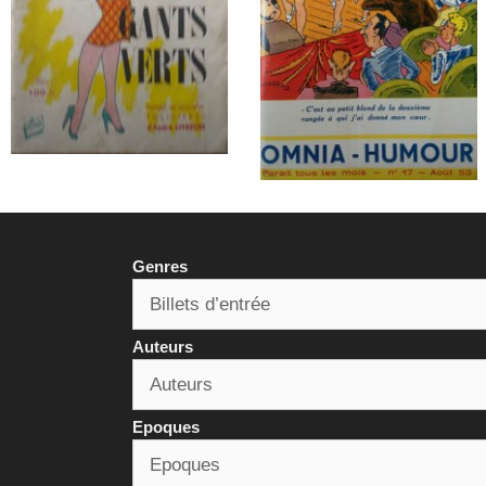
Genres
Auteurs
Epoques