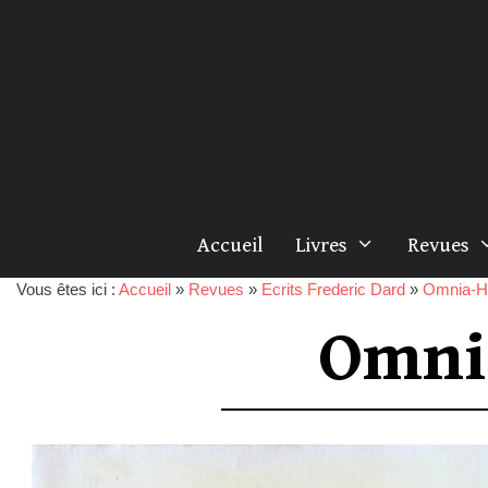
Accueil
Livres
Revues
Vous êtes ici :
Accueil
»
Revues
»
Ecrits Frederic Dard
»
Omnia-H
Omni