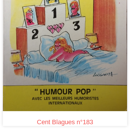
Cent Blagues n°183