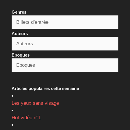
Genres
Auteurs
Epoques
Articles populaires cette semaine
Les yeux sans visage
Hot vidéo n°1